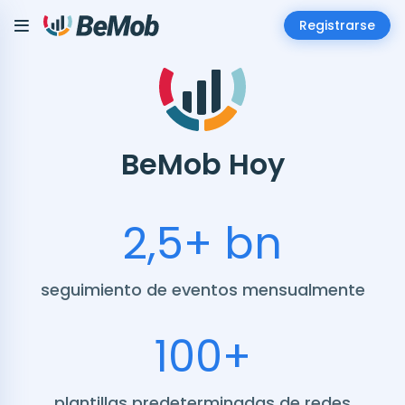
Registrarse
BeMob Hoy
2,5+ bn
seguimiento de eventos mensualmente
100+
plantillas predeterminadas de redes