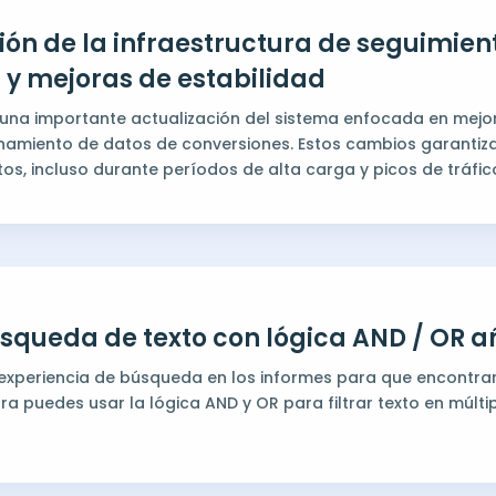
ción de la infraestructura de seguimien
 y mejoras de estabilidad
a importante actualización del sistema enfocada en mejorar
namiento de datos de conversiones. Estos cambios garantiz
tos, incluso durante períodos de alta carga y picos de tráfic
búsqueda de texto con lógica AND / OR 
xperiencia de búsqueda en los informes para que encontra
hora puedes usar la lógica AND y OR para filtrar texto en múlt