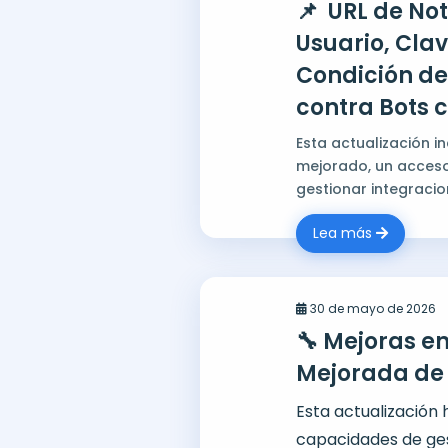
📌 URL de Not
Usuario, Cla
Condición de 
contra Bots 
Esta actualización i
mejorado, un acceso
gestionar integracio
Lea más
30 de mayo de 2026
🔧 Mejoras en
Mejorada de 
Esta actualización 
capacidades de ges