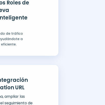
os Roles de
ueva
Inteligente
ado de tráfico
 ayudándote a
eficiente.
Integración
ation URL
a, ampliar las
 el seguimiento de