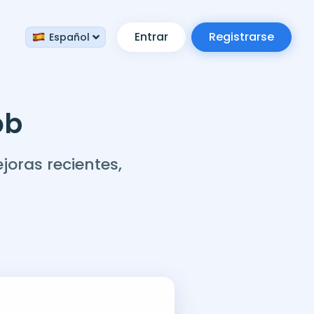
Entrar
Registrarse
Español
ob
oras recientes,