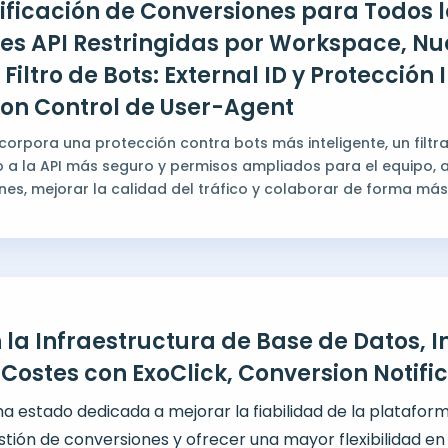
ificación de Conversiones para Todos l
ves API Restringidas por Workspace, N
Filtro de Bots: External ID y Protección 
con Control de User-Agent
ncorpora una protección contra bots más inteligente, un filtr
 a la API más seguro y permisos ampliados para el equipo,
nes, mejorar la calidad del tráfico y colaborar de forma más 
 la Infraestructura de Base de Datos, 
Costes con ExoClick, Conversion Notific
ha estado dedicada a mejorar la fiabilidad de la plataform
tión de conversiones y ofrecer una mayor flexibilidad en